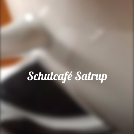
Schulcafé Satrup