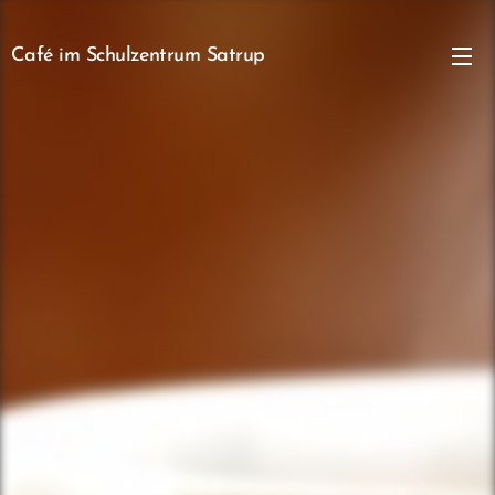
Café im Schulzentrum Satrup