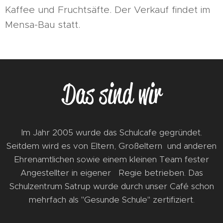
Kaffee und Fruchtsäfte. Der Verkauf findet im
Mensa-Bau statt.
Das sind wir
Im Jahr 2005 wurde das Schulcafe gegründet.
Seitdem wird es von Eltern, Großeltern und anderen
Ehrenamtlichen sowie einem kleinen Team fester
Angestellter in eigener Regie betrieben. Das
Schulzentrum Satrup wurde durch unser Café schon
mehrfach als "Gesunde Schule" zertifiziert.